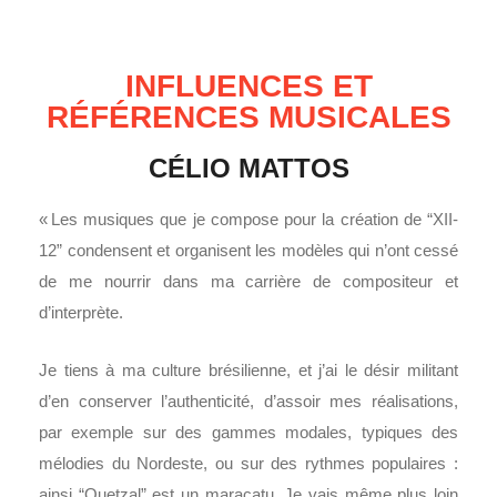
INFLUENCES ET
RÉFÉRENCES MUSICALES
CÉLIO MATTOS
« Les musiques que je compose pour la création de “XII-
12” condensent et organisent les modèles qui n’ont cessé
de me nourrir dans ma carrière de compositeur et
d’interprète.
Je tiens à ma culture brésilienne, et j’ai le désir militant
d’en conserver l’authenticité, d’assoir mes réalisations,
par exemple sur des gammes modales, typiques des
mélodies du Nordeste, ou sur des rythmes populaires :
ainsi “Quetzal” est un maracatu. Je vais même plus loin