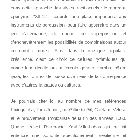
dans cette approche des styles traditionnels : le morceau
éponyme, “XII-12”, accorde une place importante aux
instruments de percussion, pour faire apparaitre dans un
jeu d’alternance, de canon, de superposition et
d’enchevêtrement les possibilités de combinaisons autour
du nombre douze. Ainsi dans la musique populaire
brésilienne, c’est ce choix de cellules rythmiques qui
donne leur identité aux différents genres, samba, bãiao,
ijexá, les formes de bossanova nées de la convergence
avec d’autres langages ou cultures.
Je pourrais citer ici au nombre de mes références
Pixinguinha, Tom Jobim ; ou Gilberto Gil, Caetano Veloso
et le mouvement Tropicaliste de la fin des années 1960.
Quand il s’agit d’harmonie, c’est Villa-Lobos, qui me fait
entendre une sonorité spécifiquement brésilienne et