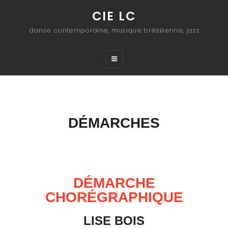
CIE LC
danse contemporaine, musique brésilienne, jazz
DÉMARCHES
DÉMARCHE
CHORÉGRAPHIQUE
LISE BOIS